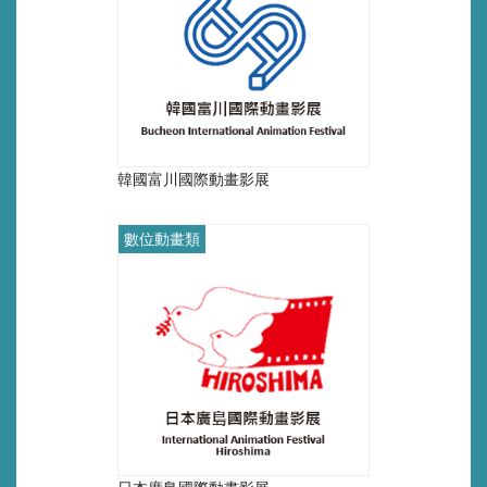
韓國富川國際動畫影展
數位動畫類