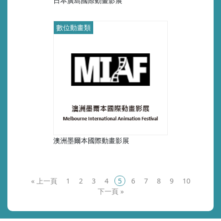
日本廣島國際動畫影展
數位動畫類
澳洲墨爾本國際動畫影展
«
1
2
3
4
5
6
7
8
9
10
»