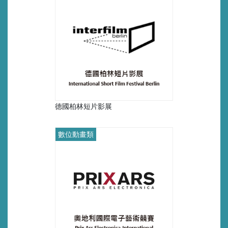
德國柏林短片影展
數位動畫類