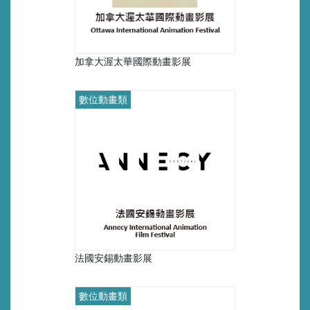
加拿大渥太華國際動畫影展
數位動畫類
法國安錫動畫影展
數位動畫類