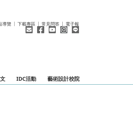
站導覽
下載專區
常見問答
電子報
文
IDC活動
藝術設計校院