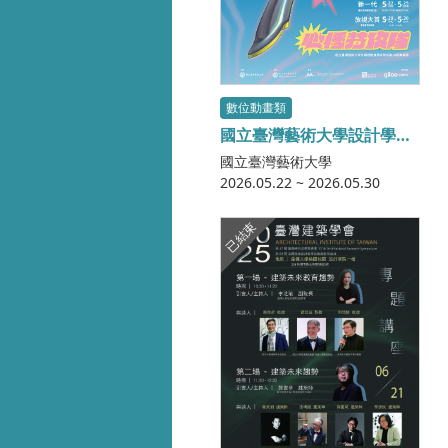
數位動畫類
國立臺灣藝術大學設計學院
多媒體動畫藝術學系第20屆
國立臺灣藝術大學
畢業展—心悸特攻隊
2026.05.22 ~ 2026.05.30
已結束