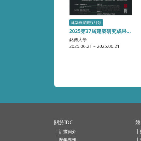
建築與景觀設計類
2025第37屆建築研究成果發
表會暨第9屆全國建築設計
銘傳大學
教學與建築教育論壇
2025.06.21 ~ 2025.06.21
關於IDC
競
計畫簡介
歷年專輯