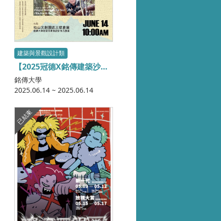
建築與景觀設計類
【2025冠德X銘傳建築沙龍
講座】建築的自然系
銘傳大學
2025.06.14 ~ 2025.06.14
已結束