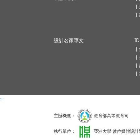
設計名家專文
I
:::
主辦機關：
教育部高等教育司
執行單位：
亞洲大學 數位媒體設計