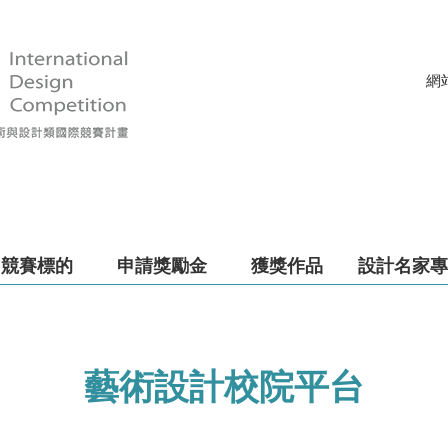
網
競賽標的
申請獎勵金
獲獎作品
設計名家專
藝術設計校院平台