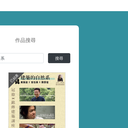
作品搜尋
搜尋
已結束