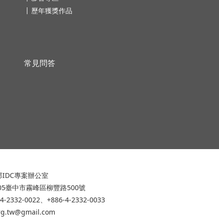
歷年獲獎作品
常見問答
IDC專案辦公室
305臺中市霧峰區柳豐路500號
-4-2332-0022、+886-4-2332-0033
org.tw@gmail.com