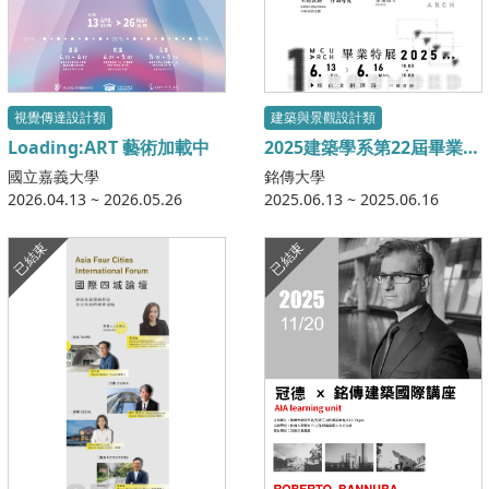
視覺傳達設計類
建築與景觀設計類
Loading:ART 藝術加載中
2025建築學系第22屆畢業設
計成果展-UNBOUNDED
國立嘉義大學
銘傳大學
0/1+ 無盡疆域
2026.04.13 ~ 2026.05.26
2025.06.13 ~ 2025.06.16
已結束
已結束