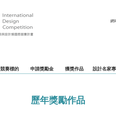
網
競賽標的
申請獎勵金
獲獎作品
設計名家專
歷年獎勵作品