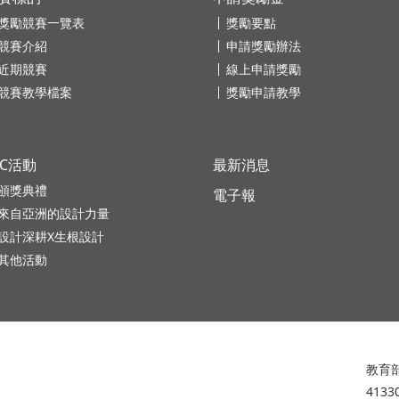
獎勵競賽一覽表
獎勵要點
競賽介紹
申請獎勵辦法
近期競賽
線上申請獎勵
競賽教學檔案
獎勵申請教學
DC活動
最新消息
頒獎典禮
電子報
來自亞洲的設計力量
設計深耕X生根設計
其他活動
教育部
413