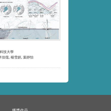
科技大學
李佳儒
楊雪妍
葉靜怡
獲獎作品