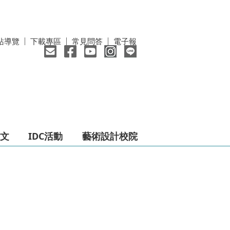
站導覽
下載專區
常見問答
電子報
文
IDC活動
藝術設計校院