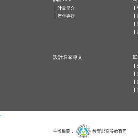
計畫簡介
歷年專輯
設計名家專文
I
:::
主辦機關：
教育部高等教育司