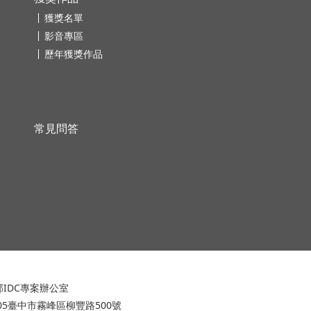
獲獎名單
影音專區
歷年獲獎作品
常見問答
IDC專案辦公室
305臺中市霧峰區柳豐路500號