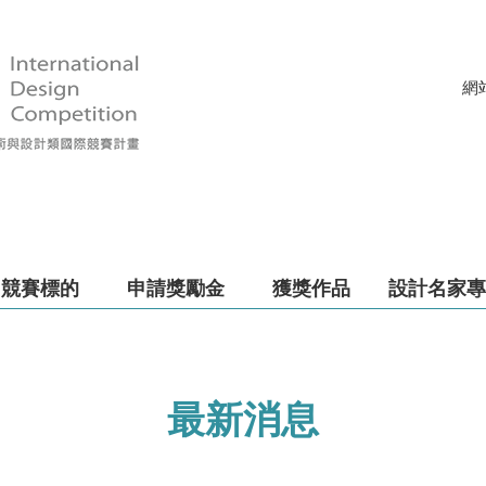
網
競賽標的
申請獎勵金
獲獎作品
設計名家專
最新消息