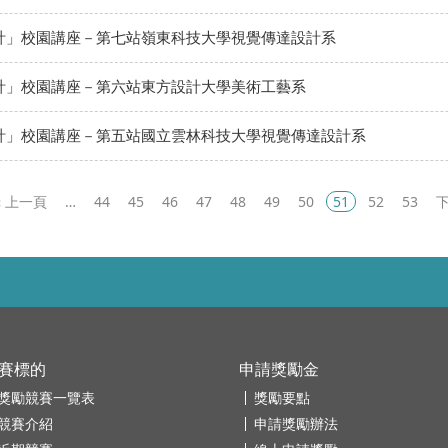
根設計」校園講座－第七站嶺東科技大學視覺傳達設計系
根設計」校園講座－第六站東方設計大學美術工藝系
根設計」校園講座－第五站國立雲林科技大學視覺傳達設計系
«
…
44
45
46
47
48
49
50
51
52
53
賽標的
申請獎勵金
獎勵競賽一覽表
獎勵要點
競賽介紹
申請獎勵辦法