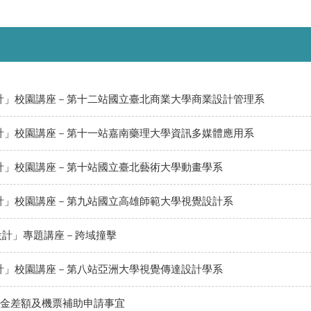
根設計」校園講座－第十二站國立臺北商業大學商業設計管理系
根設計」校園講座－第十一站嘉南藥理大學資訊多媒體應用系
根設計」校園講座－第十站國立臺北藝術大學動畫學系
根設計」校園講座－第九站國立高雄師範大學視覺設計系
根設計」專題講座－跨域撞擊
根設計」校園講座－第八站亞洲大學視覺傳達設計學系
獎金差額及機票補助申請事宜