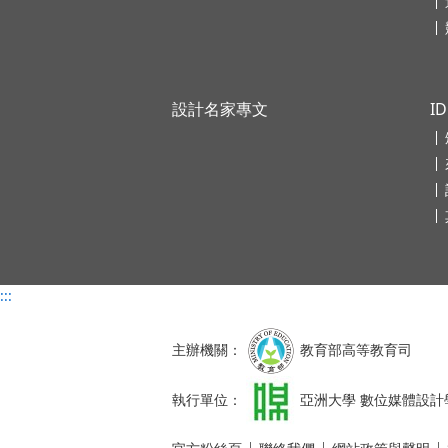
設計名家專文
I
:::
主辦機關：
教育部高等教育司
執行單位：
亞洲大學 數位媒體設計