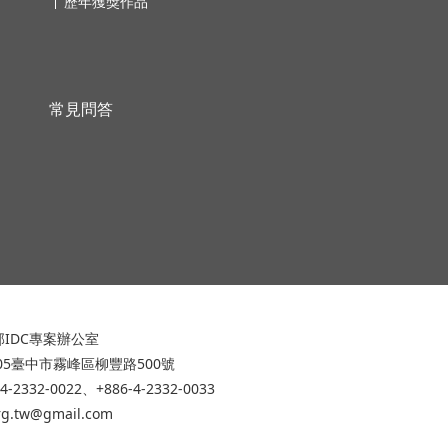
歷年獲獎作品
常見問答
IDC專案辦公室
305臺中市霧峰區柳豐路500號
-4-2332-0022、+886-4-2332-0033
org.tw@gmail.com