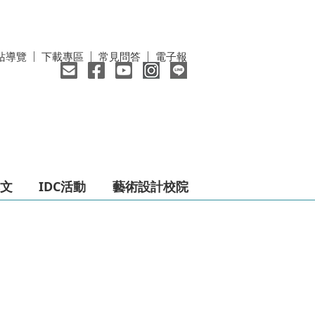
站導覽
下載專區
常見問答
電子報
文
IDC活動
藝術設計校院