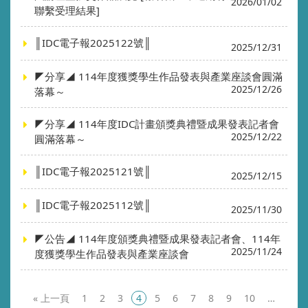
2026/01/02
聯繫受理結果]
║IDC電子報2025122號║
2025/12/31
◤分享◢ 114年度獲獎學生作品發表與產業座談會圓滿
2025/12/26
落幕～
◤分享◢ 114年度IDC計畫頒獎典禮暨成果發表記者會
2025/12/22
圓滿落幕～
║IDC電子報2025121號║
2025/12/15
║IDC電子報2025112號║
2025/11/30
◤公告◢ 114年度頒獎典禮暨成果發表記者會、114年
2025/11/24
度獲獎學生作品發表與產業座談會
«
1
2
3
4
5
6
7
8
9
10
…