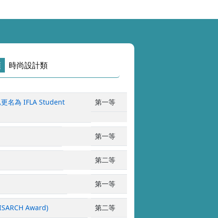
類
時尚設計類
名為 IFLA Student
第一等
第一等
第二等
第一等
SARCH Award)
第二等