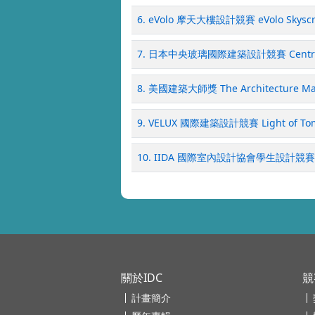
6. eVolo 摩天大樓設計競賽 eVolo Skyscra
7. 日本中央玻璃國際建築設計競賽 Central Glass
8. 美國建築大師獎 The Architecture Mas
9. VELUX 國際建築設計競賽 Light of Tom
10. IIDA 國際室內設計協會學生設計競賽 IIDA
關於IDC
競
計畫簡介