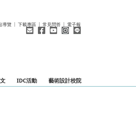
站導覽
下載專區
常見問答
電子報
文
IDC活動
藝術設計校院