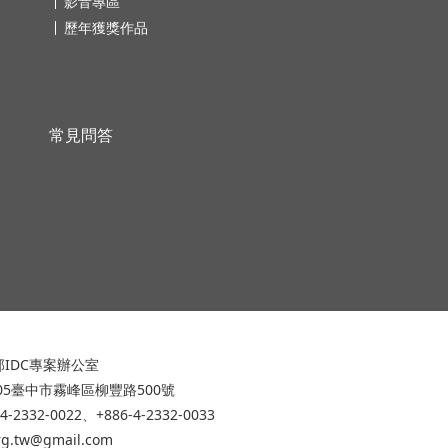
影音專區
歷年獲獎作品
常見問答
IDC專案辦公室
305臺中市霧峰區柳豐路500號
-4-2332-0022、+886-4-2332-0033
org.tw@gmail.com