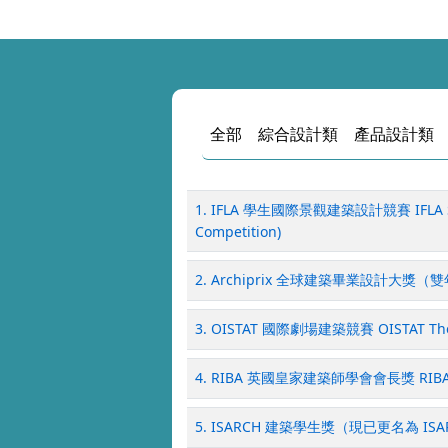
全部
綜合設計類
產品設計類
1. IFLA 學生國際景觀建築設計競賽 IFLA ST
Competition)
2. Archiprix 全球建築畢業設計大獎（雙年展） 
3. OISTAT 國際劇場建築競賽 OISTAT Theat
4. RIBA 英國皇家建築師學會會長獎 RIBA Pre
5. ISARCH 建築學生獎（現已更名為 ISARCH A