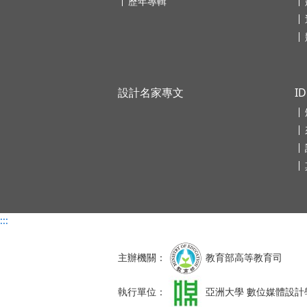
歷年專輯
設計名家專文
I
:::
主辦機關：
教育部高等教育司
執行單位：
亞洲大學 數位媒體設計