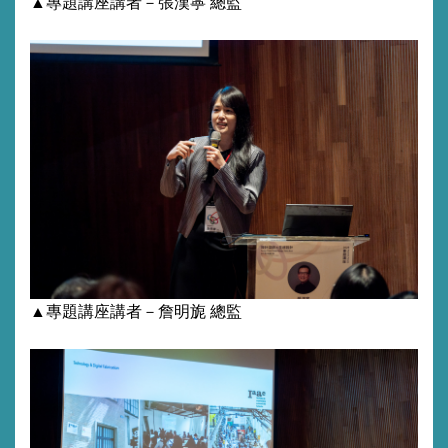
▲專題講座講者－
張漢寧
總監
▲專題講座講者－詹明旎
總監