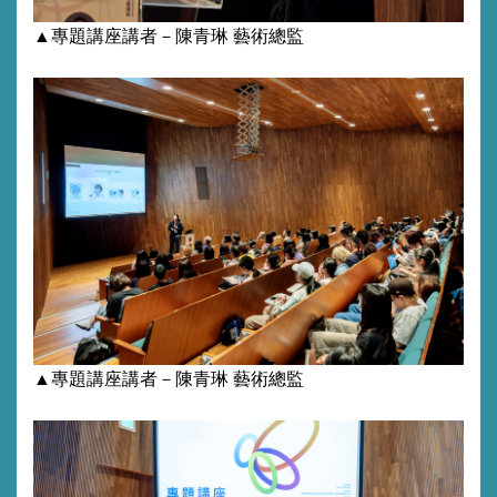
▲
專題講座講者
－陳青琳
藝術總監
▲
專題講座講者
－
陳青琳
藝術
總監