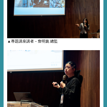
▲專題講座講者－
詹明旎
總監