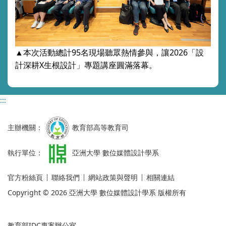
▲本次
活動總計95
名現場聽眾熱情參與，讓2026「設
計深耕X生根設計」
專題講座圓滿落幕。
:::
主辦機關：
教育部高等教育司
執行單位：
亞洲大學 數位媒體設計學系
官方粉絲頁
聯絡我們
網站政策與聲明
相關連結
Copyright © 2026 亞洲大學 數位媒體設計學系 版權所有
教育部IDC專案辦公室