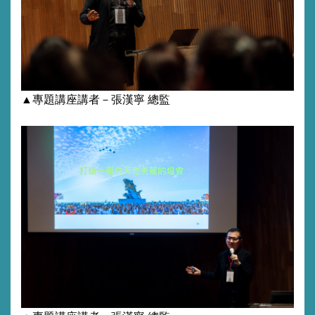
▲專題講座講者－張漢寧 總監