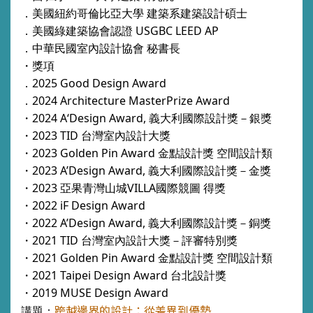
．美國紐約哥倫比亞大學 建築系建築設計碩士
．美國綠建築協會認證 USGBC LEED AP
．中華民國室內設計協會 秘書長
・獎項
．2025 Good Design Award
．2024 Architecture MasterPrize Award
・2024 A‘Design Award, 義大利國際設計獎－銀獎
・2023 TID 台灣室內設計大獎
・2023 Golden Pin Award 金點設計獎 空間設計類
・2023 A’Design Award, 義大利國際設計獎－金獎
・2023 亞果青灣山城VILLA國際競圖 得獎
・2022 iF Design Award
・2022 A’Design Award, 義大利國際設計獎－銅獎
・2021 TID 台灣室內設計大獎－評審特別獎
・2021 Golden Pin Award 金點設計獎 空間設計類
・2021 Taipei Design Award 台北設計獎
・2019 MUSE Design Award
跨越邊界的設計：從差異到優勢
講題：