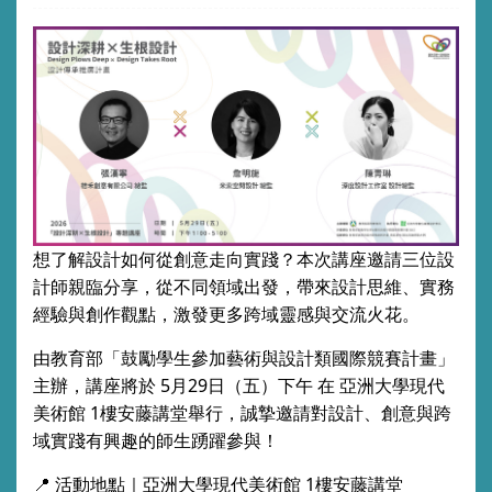
想了解設計如何從創意走向實踐？
本次講座邀請三位設
計師親臨分享，從不同領域出發，帶來設計思維、實務
經驗與創作觀點，激發更多跨域靈感與交流火花。
由教育部「鼓勵學生參加藝術與設計類國際競賽計畫」
主辦，講座將於 5月29日（五）下午 在 亞洲大學現代
美術館 1樓安藤講堂舉行，誠摯邀請對設計、創意與跨
域實踐有興趣的師生踴躍參與！
📍 活動地點｜亞洲大學現代美術館 1樓安藤講堂