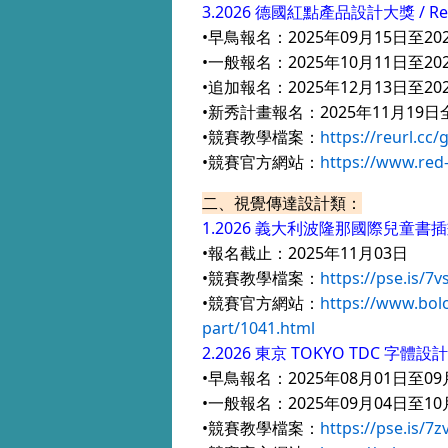
3.2026 德國紅點產品設計大獎 / Red Do
•早鳥報名：2025年09月15日至20
•一般報名：2025年10月11日至20
•追加報名：2025年12月13日至20
•新秀計畫報名：2025年11月19日
•競賽教學檔案：
https://reurl.cc/
•競賽官方網站：
https://www.red
二、視覺傳達設計類：
1.2026 義大利波隆那國際兒童書插畫展 / 
•報名截止：2025年11月03日
•競賽教學檔案：
https://pse.is/7
•競賽官方網站：
https://www.bolo
part/1041.html
2.2026 東京 TOKYO TDC 字體設計競賽
•早鳥報名：2025年08月01日至09月0
•一般報名：2025年09月04日至10月0
•競賽教學檔案：
https://pse.is/7z