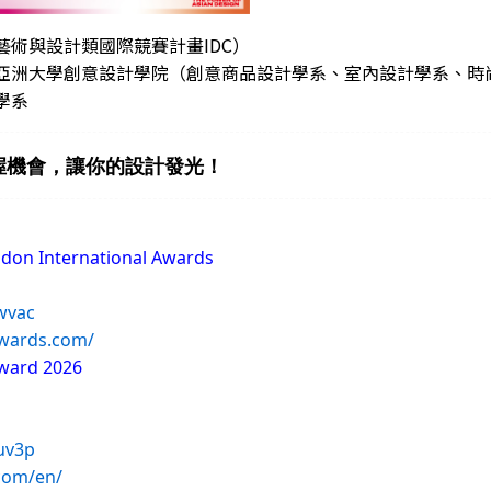
術與設計類國際競賽計畫IDC）
亞洲大學創意設計學院（創意商品設計學系、室內設計學系、時
學系
握機會，讓你的設計發光！
n International Awards
cwvac
awards.com/
ward 2026
kuv3p
.com/en/