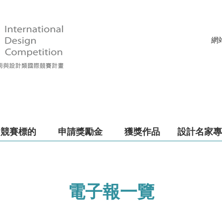
網
競賽標的
申請獎勵金
獲獎作品
設計名家專
電子報一覽