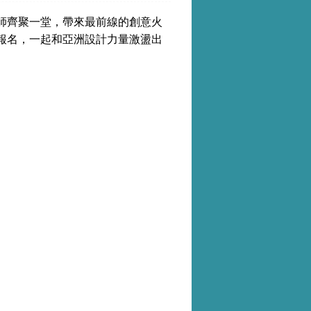
師齊聚一堂，帶來最前線的創意火
報名，一起和亞洲設計力量激盪出