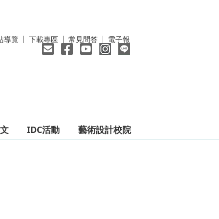
站導覽
下載專區
常見問答
電子報
文
IDC活動
藝術設計校院