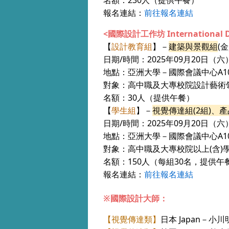
名額：230人（提供午餐）
報名連結：
前往報名連結
<國際設計工作坊 International D
【
設計教育組
】
－
建築與景觀組
(
金
日期/時間：2025年09月20日（六） 9:
地點：亞洲大學－國際會議中心A10
對象：高中職及大專校院設計藝術
名額：30人（提供午餐）
【
學生組
】
－
視覺傳達組(2組)、
日期/時間：2025年09月20日（六）~ 
地點：亞洲大學－國際會議中心A10
對象：高中職及大專校院以上(含)
名額：150人（每組30名，提供午
報名連結：
前往報名連結
※國際設計大師：
【視覺傳達類】
日本 Japan－小川