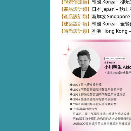
【視覺傳達類】
韓國 Korea－柳允皓
【
產品設計類】
日本 Japan－秋山 香
【產品設計類】
新加坡 Singapore
【建築設計類】
韓國 Korea－金賢善
【時尚設計類】
香港 Hong Kong