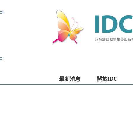
主
主
上
主
:::
要
要
方
要
內
內
選
內
容
容
單
容
:::
最新消息
關於IDC