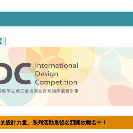
號║
洲的設計力量」系列活動最後名額開放報名中！