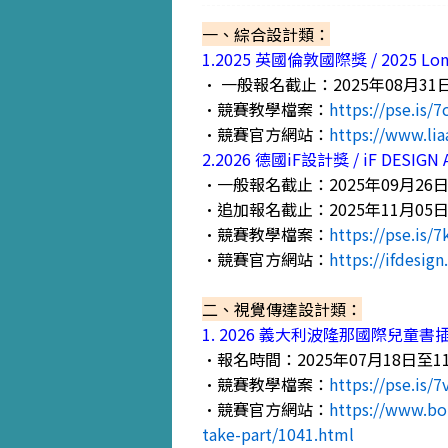
一、綜合設計類：
1.2025 英國倫敦國際獎 / 2025 Londo
• 一般報名截止：2025年08月31
•競賽教學檔案：
https://pse.is/
•競賽官方網站：
https://www.li
2.2026 德國iF設計獎 / iF DESIGN 
•一般報名截止：2025年09月26
•追加報名截止：2025年11月05
•競賽教學檔案：
https://pse.is/
•競賽官方網站：
https://ifdesig
二、視覺傳達設計類：
1. 2026 義大利波隆那國際兒童書插畫展 /
•報名時間：2025年07月18日至1
•競賽教學檔案：
https://pse.is/7
•競賽官方網站：
https://www.bol
take-part/1041.html