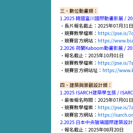
三、數位動畫類：
1.2025 韓國富川國際動畫影展 / 2025 Bu
•長片報名截止：2025年07月31
•競賽教學檔案：
https://pse.is/7
•競賽官方網站：
https://www.biaf
2.2026 荷蘭Kaboom動畫影展 / 2026 
•報名截止：2025年10月01日
•競賽教學檔案：
https://pse.is/
•競賽官方網站址：
https://www.
四、建築與景觀設計類：
1.2025 ISARCH建築學生獎 / ISARC
•最後報名時間：2025年07月01日
•競賽教學檔案：
https://pse.is/7
•競賽官方網站：
https://isarch.
2.2025 日本中央玻璃國際建築設計競賽 / 202
•報名截止：2025年08月20日