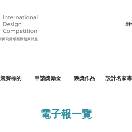
網
競賽標的
申請獎勵金
獲獎作品
設計名家專
電子報一覽