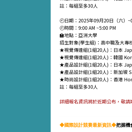
註：每組至多30人
🕘日期：2025年09月20日（六）
🕘時間：9:00 AM ~5:00 PM
🏫地點：亞洲大學
招生對象(學生組)：高中職及大專
★視覺傳達組(1組20人)：日本 Japan
★視覺傳達組(1組20人)：韓國 Korea
★產品設計組(1組20人)：日本 Japan 
★產品設計組(1組20人)：新加坡 Singa
★時尚設計組(1組20人)：香港 Hong K
註：每組至多30人
詳細報名資訊將於近期公布，敬請期
◆國際設計競賽最新資訊◆
把握機