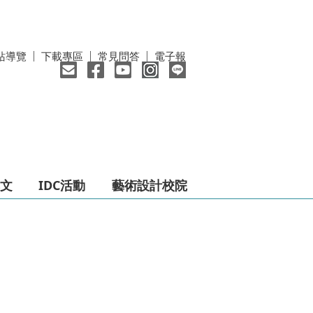
站導覽
下載專區
常見問答
電子報
文
IDC活動
藝術設計校院