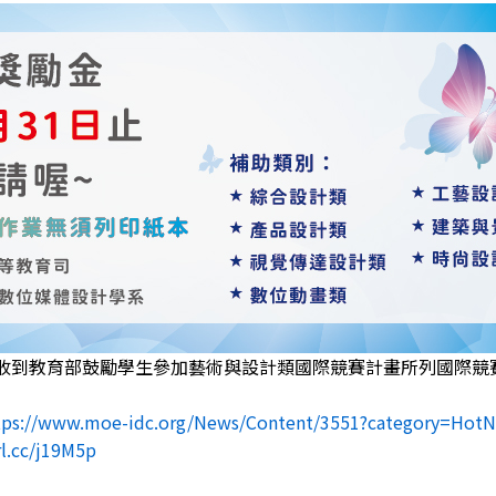
收到教育部鼓勵學生參加藝術與設計類國際競賽計畫所列國際競
tps://www.moe-idc.org/News/Content/3551?category=Hot
rl.cc/j19M5p