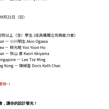
~09月21日（日）
校院以上（含）學生 (或具備獨立完稿能力者）
 － 小川明生 Akio Ogawa
 － 柳允皓 Yoo Yoon Ho
－ 秋山 香 Kaori Akiyama
pore － Lee Tze Ming
ong － 陳綽盈 Doris Kath Chan
待~!
會，讓你的設計發光！