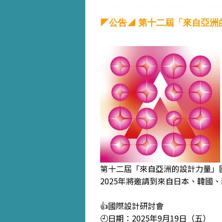
◤公告◢ 第十二屆「來自亞洲
第十二屆「來自亞洲的設計力量」
2025年將邀請到來自日本、韓國
👍國際設計研討會
🕘日期：2025年9月19日（五）