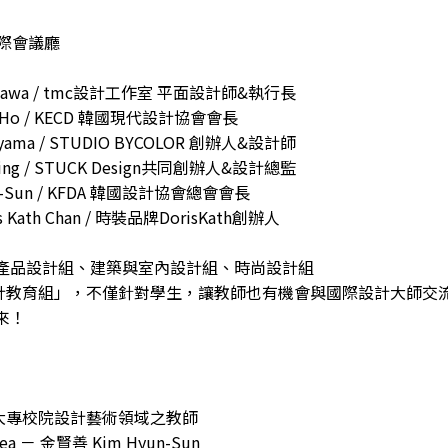
國際會議廳
 Ogawa / tmc設計工作室 平面設計師&執行長
on Ho / KECD 韓國現代設計協會會長
kiyama / STUDIO BYCOLOR 創辦人&設計師
 Ming / STUCK Design共同創辦人&設計總監
un-Sun / KFDA 韓國設計協會總會會長
 Kath Chan / 時裝品牌DorisKath創辦人
、產品設計組、建築與室內設計組、時尚設計組
「設計教育組」，不僅針對學生，讓教師也有機會與國際設計大師
來！
大專校院設計藝術領域之教師
 － 金賢善 Kim Hyun-Sun