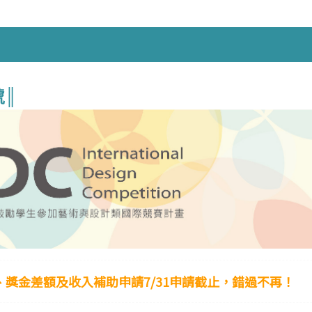
號║
金、獎金差額及收入補助申請
7/31申請截止，錯過不再！