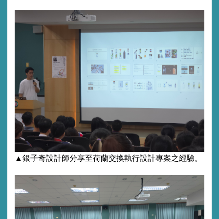
▲銀子奇設計師分享至荷蘭交換執行設計專案之經驗。