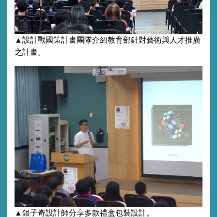
▲設計戰國策計畫團隊介紹教育部針對藝術與人才推廣
之計畫。
▲銀子奇設計師分享多款禮盒包裝設計。