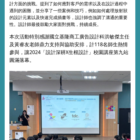
計方面的挑戰。提到了如何應對客戶的需求以及在設計過程中
遇到的困難，並分享了一些案例和技巧，例如如何處理放射狀
的設計元素以及快速完成插畫等，設計師也強調了溝通的重要
性。設計師最後鼓勵大家面對挑戰，持續成長。
本次活動特別感謝國立基隆商工廣告設計科洪敏傑主任
及黃睿友老師鼎力支持與協助安排，計118名師生熱情
參與，讓2024「設計深耕X生根設計」校園講座第九站
圓滿落幕。