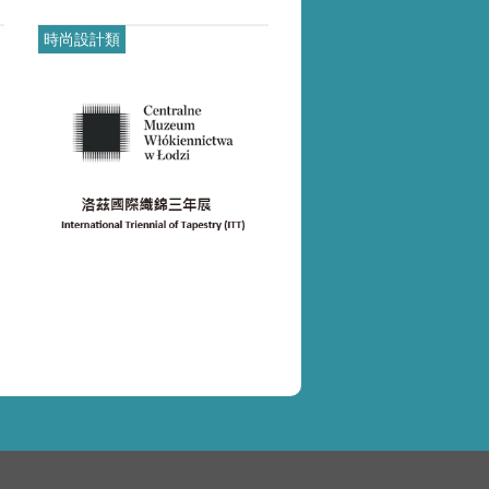
.pdf(另開新視窗)
.pdf(另開新視窗)
時尚設計類