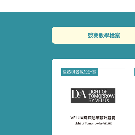
競賽教學檔案
.pd
建築與景觀設計類