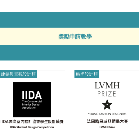
獎勵申請教學
f(另開新視窗)
.pdf(另開新視窗)
建築與景觀設計類
時尚設計類