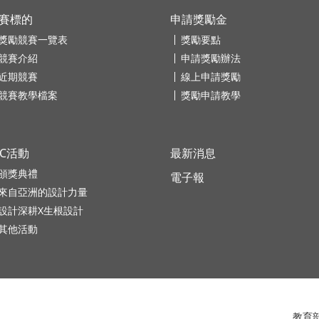
賽標的
申請獎勵金
獎勵競賽一覽表
獎勵要點
競賽介紹
申請獎勵辦法
近期競賽
線上申請獎勵
競賽教學檔案
獎勵申請教學
DC活動
最新消息
頒獎典禮
電子報
來自亞洲的設計力量
設計深耕X生根設計
其他活動
教育部