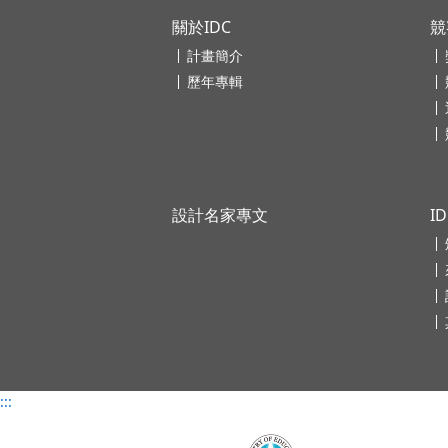
關於IDC
競
計畫簡介
歷年專輯
設計名家專文
I
:::