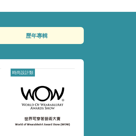
歷年專輯
.pdf(另開新視窗)
.pdf(另開新視窗)
時尚設計類