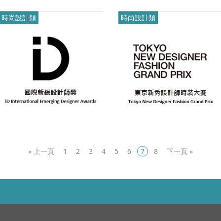
f(另開新視窗)
.pdf(另開新視窗)
時尚設計類
時尚設計類
«
1
2
3
4
5
6
7
8
»