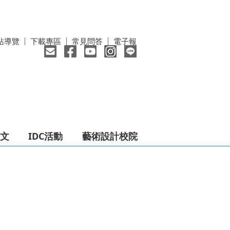
站導覽
下載專區
常見問答
電子報
文
IDC活動
藝術設計校院