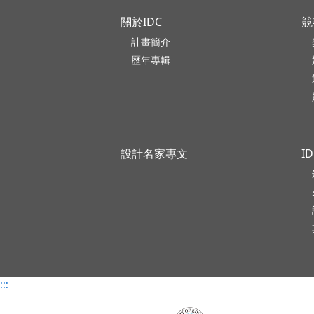
關於IDC
競
計畫簡介
歷年專輯
設計名家專文
I
:::