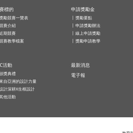
賽標的
申請獎勵金
獎勵競賽一覽表
獎勵要點
競賽介紹
申請獎勵辦法
近期競賽
線上申請獎勵
競賽教學檔案
獎勵申請教學
DC活動
最新消息
頒獎典禮
電子報
來自亞洲的設計力量
設計深耕X生根設計
其他活動