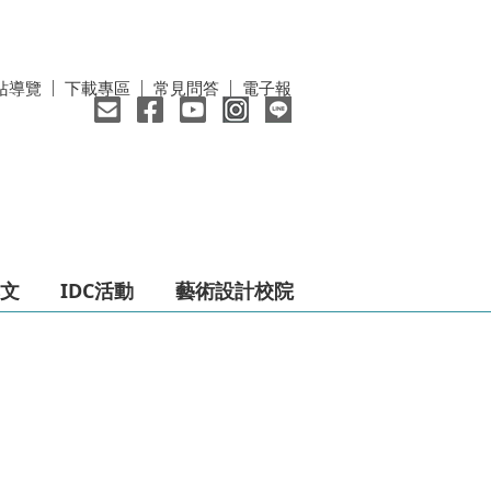
站導覽
下載專區
常見問答
電子報
文
IDC活動
藝術設計校院