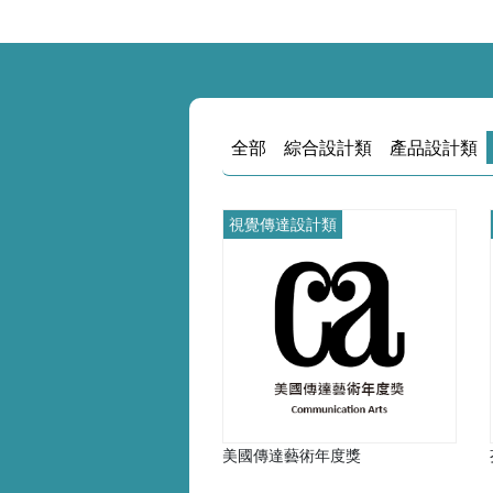
全部
綜合設計類
產品設計類
視覺傳達設計類
美國傳達藝術年度獎