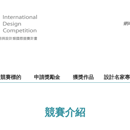
網
競賽標的
申請獎勵金
獲獎作品
設計名家專
競賽介紹