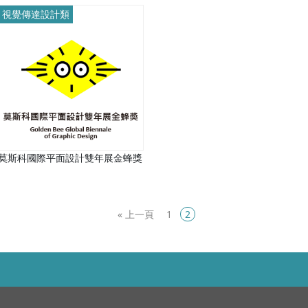
視覺傳達設計類
莫斯科國際平面設計雙年展金蜂獎
«
1
2