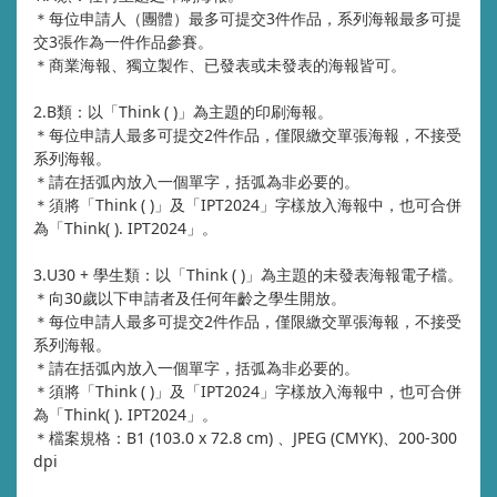
＊每位申請人（團體）最多可提交3件作品，系列海報最多可提
交3張作為一件作品參賽。
＊商業海報、獨立製作、已發表或未發表的海報皆可。
2.B類：以「Think ( )」為主題的印刷海報。
＊每位申請人最多可提交2件作品，僅限繳交單張海報，不接受
系列海報。
＊請在括弧內放入一個單字，括弧為非必要的。
＊須將「Think ( )」及「IPT2024」字樣放入海報中，也可合併
為「Think( ). IPT2024」。
3.U30 + 學生類：以「Think ( )」為主題的未發表海報電子檔。
＊向30歲以下申請者及任何年齡之學生開放。
＊每位申請人最多可提交2件作品，僅限繳交單張海報，不接受
系列海報。
＊請在括弧內放入一個單字，括弧為非必要的。
＊須將「Think ( )」及「IPT2024」字樣放入海報中，也可合併
為「Think( ). IPT2024」。
＊檔案規格：B1 (103.0 x 72.8 cm) 、JPEG (CMYK)、200-300
dpi