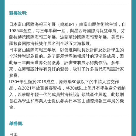
競賽說明:
日本富山國際海報三年展（簡稱IPT）由富山縣美術館主辦，自
1985年創立，每三年舉辦一屆，與墨西哥國際海報雙年展、芬
蘭拉赫第國際海報三年展、波蘭華沙國際海報雙年展、美國科
羅拉多國際海報雙年展名列全球五大海報展。
日本富山國際海報三年展，以促進與助長設計師及設計學生的
全球性對話為目的。為了展示世界海報設計的現況跟成果，因
此每三年向全世界公開徵募、評審並將展示得獎作品。多年
來，在海報設計界有良好的聲譽，吸引了許多當代海報設計家
參賽。
U30+學生類於2018成立，原鼓勵30歲以下的申請人提交作
品，在2021年放寬參賽資格，將30歲以上但具有學生身分者納
入，以鼓勵年輕一代的成員對海報設計領域產生興趣，此類別
旨在為學生和專業人士提供參與日本富山國際海報三年展的機
會。
舉辦國:
日本