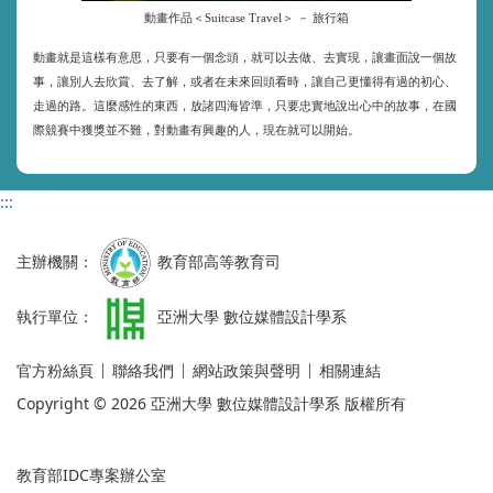
動畫作品＜Suitcase Travel＞ － 旅行箱
動畫就是這樣有意思，只要有一個念頭，就可以去做、去實現，讓畫面說一個故
事，讓別人去欣賞、去了解，或者在未來回頭看時，讓自己更懂得有過的初心、
走過的路。這麼感性的東西，放諸四海皆準，只要忠實地說出心中的故事，在國
際競賽中獲獎並不難，對動畫有興趣的人，現在就可以開始。
:::
主辦機關：
教育部高等教育司
執行單位：
亞洲大學 數位媒體設計學系
官方粉絲頁
聯絡我們
網站政策與聲明
相關連結
Copyright © 2026 亞洲大學 數位媒體設計學系 版權所有
教育部IDC專案辦公室