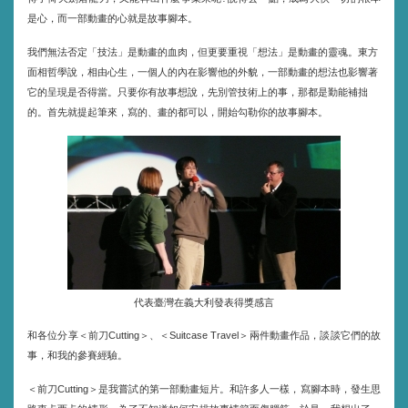
是心，而一部動畫的心就是故事腳本。
我們無法否定「技法」是動畫的血肉，但更要重視「想法」是動畫的靈魂。東方
面相哲學說，相由心生，一個人的內在影響他的外貌，一部動畫的想法也影響著
它的呈現是否得當。只要你有故事想說，先別管技術上的事，那都是勤能補拙
的。首先就提起筆來，寫的、畫的都可以，開始勾勒你的故事腳本。
代表臺灣在義大利發表得獎感言
和各位分享＜前刀
＞、＜
＞兩件動畫作品，談談它們的故
Cutting
Suitcase Travel
事，和我的參賽經驗。
＜前刀
＞是我嘗試的第一部動畫短片。和許多人一樣，寫腳本時，發生思
Cutting