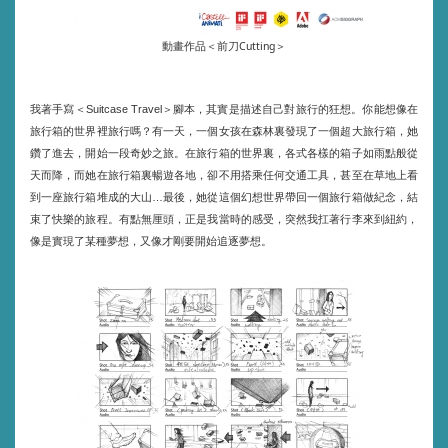
動畫作品＜前刀Cutting＞
我著手寫＜
＞腳本，其實是描述自己對旅行的狂想。你能想像在
Suitcase Travel
旅行箱的世界裡旅行嗎？有一天，一個女孩在森林裏發現了一個超大旅行箱，她
鑽了進去，開始一段奇妙之旅。在旅行箱的世界裏，各式各樣的箱子如雨點般從
天而降，而她在旅行箱裏暢遊各地，卻不用搭乘任何交通工具，甚至在草地上看
到一座旅行箱堆成的大山
最後，她從這個幻想世界帶回一個旅行箱做紀念，結
…
束了快樂的旅程。有點無厘頭，正是我當時的感受，突然我扛著行李來到紐約，
像是實現了某種夢想，又像才剛要開始追逐夢想。