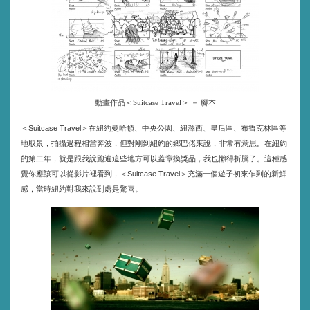
動畫作品＜Suitcase Travel＞ － 腳本
＜
＞在紐約曼哈頓、中央公園、紐澤西、皇后區、布魯克林區等
Suitcase Travel
地取景，拍攝過程相當奔波，但對剛到紐約的鄉巴佬來說，非常有意思。在紐約
的第二年，就是跟我說跑遍這些地方可以蓋章換獎品，我也懶得折騰了。這種感
覺你應該可以從影片裡看到，＜
＞充滿一個遊子初來乍到的新鮮
Suitcase Travel
感，當時紐約對我來說到處是驚喜。