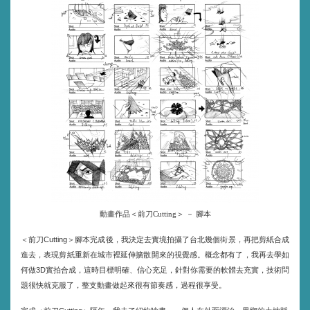
動畫作品＜前刀Cutting＞ － 腳本
＜前刀
＞腳本完成後，我決定去實境拍攝了台北幾個街景，再把剪紙合成
Cutting
進去，表現剪紙重新在城市裡延伸擴散開來的視覺感。概念都有了，我再去學如
何做
實拍合成，這時目標明確、信心充足，針對你需要的軟體去充實，技術問
3D
題很快就克服了，整支動畫做起來很有節奏感，過程很享受。