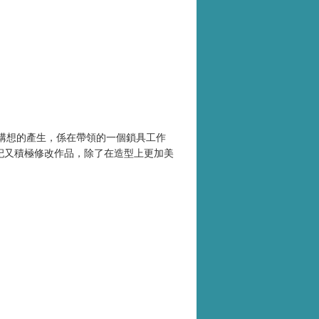
構想的產生，係在帶領的一個鎖具工作
杞又積極修改作品，除了在造型上更加美