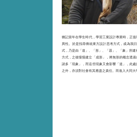
猶記當年在學生時代，學習工業設計專業時，正值
異性。於是找尋傳統東方設計思考方式，成為我
式，乃是由「道」、「形」、「器」、「象」所建
方式，之後慢慢建立「成形」，將無形的概念透過
諸多「現象」，而這些現象又會影響「道」，此處
之外，亦須對社會有其應盡之責任。而進入大同大