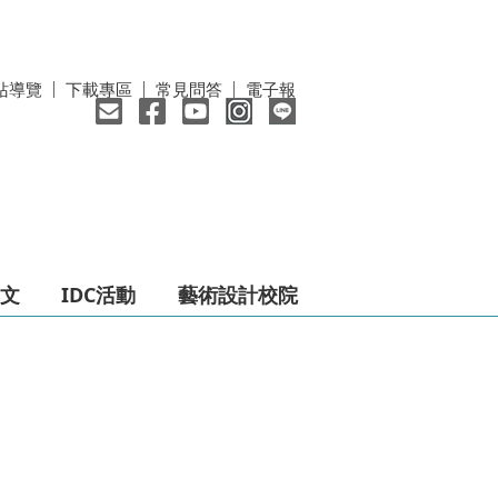
站導覽
下載專區
常見問答
電子報
文
IDC活動
藝術設計校院