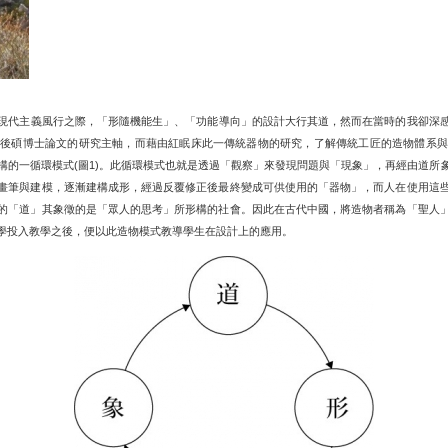
現代主義風行之際，「形隨機能生」、「功能導向」的設計大行其道，然而在當時的我卻深
日後碩博士論文的研究主軸，而藉由紅眠床此一傳統器物的研究，了解傳統工匠的造物體系與
構的一循環模式
圖
。此循環模式也就是透過「觀察」來發現問題與「現象」，再經由道所
(
1)
畫筆與建模，逐漸建構成形，經過反覆修正後最終變成可供使用的「器物」，而人在使用這
的「道」其象徵的是「眾人的思考」所形構的社會。因此在古代中國，將造物者稱為「聖人
學投入教學之後，便以此造物模式教導學生在設計上的應用。